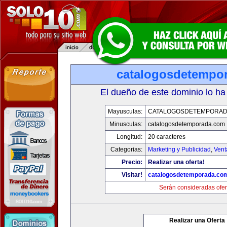
catalogosdetempo
El dueño de este dominio lo ha
Mayusculas:
CATALOGOSDETEMPORAD
Minusculas:
catalogosdetemporada.com
Longitud:
20 caracteres
Categorias:
Marketing y Publicidad
,
Vent
Precio:
Realizar una oferta!
Visitar!
catalogosdetemporada.co
Serán consideradas ofer
Realizar una Oferta