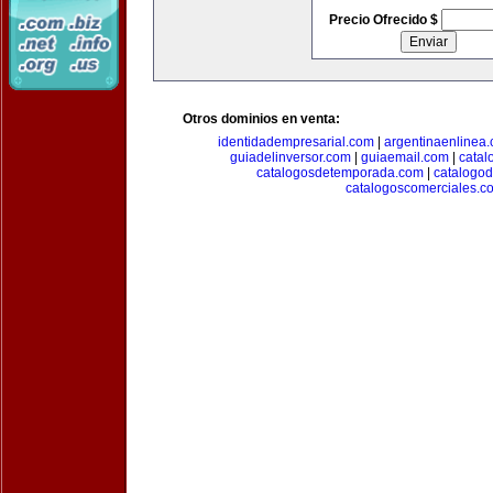
Precio Ofrecido $
Otros dominios en venta:
identidadempresarial.com
|
argentinaenlinea
guiadelinversor.com
|
guiaemail.com
|
catal
catalogosdetemporada.com
|
catalogo
catalogoscomerciales.c