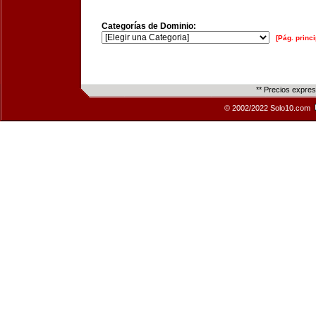
Categorías de Dominio:
[Pág. princi
** Precios expre
© 2002/2022 Solo10.com