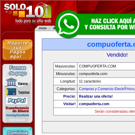
compuoferta
Vendido!
Mayusculas:
COMPUOFERTA.COM
Minusculas:
compuoferta.com
Longitud:
11 caracteres
Categorias:
Compras y Comercio ElectrÃ³nico
Precio:
Realizar una oferta!
Visitar!
compuoferta.com
Serán consideradas ofer