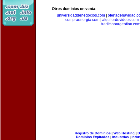
Otros dominios en venta:
universidaddenegocios.com
|
ofertadenavidad.c
compraenergia.com
|
alquilerdevideos.com
tradicionargentina.co
Registro de Dominios
|
Web Hosting
|
D
Dominios Expirados
|
Industrias
|
Indu