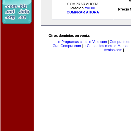
R
COMPRAR AHORA
Precio $
790.00
Precio 
COMPRAR AHORA
Otros dominios en venta:
e-Programas.com
|
e-Voto.com
|
CompraInter
GranCompra.com
|
e-Comercios.com
|
e-Mercad
Ventas.com
|