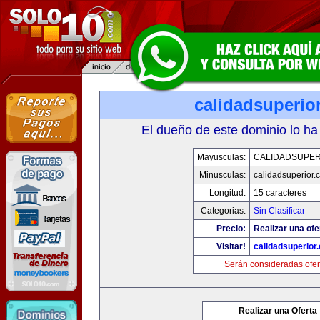
calidadsuperio
El dueño de este dominio lo ha
Mayusculas:
CALIDADSUPER
Minusculas:
calidadsuperior.
Longitud:
15 caracteres
Categorias:
Sin Clasificar
Precio:
Realizar una ofe
Visitar!
calidadsuperior
Serán consideradas ofer
Realizar una Oferta