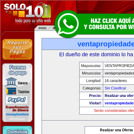
ventapropiedad
El dueño de este dominio lo ha
Mayusculas:
VENTAPROPIED
Minusculas:
ventapropiedade
Longitud:
16 caracteres
Categorias:
Sin Clasificar
Precio:
Realizar una ofer
Visitar!
ventapropiedad
Serán consideradas ofer
Realizar una Oferta